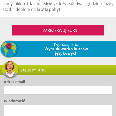
ramy okien i fasad. Meksyk leży zaledwie godzinę jazdy
stąd - idealnie na krótki pobyt!
ZAREZERWUJ KURS
Wypróbuj teraz
Wyszukiwarka kursów
językowych
ZADAJ PYTANIE
Adres email
Wiadomość