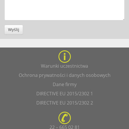
Wyślij
Warunki uczestnictwa
Ochrona prywatności i danych osobowych
Dane firmy
DIRECTIVE EU 2015/2302 1
DIRECTIVE EU 2015/2302 2
22 – 665 02 81