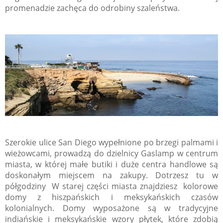
promenadzie zachęca do odrobiny szaleństwa.
Szerokie ulice San Diego wypełnione po brzegi palmami i
wieżowcami, prowadzą do dzielnicy Gaslamp w centrum
miasta, w której małe butiki i duże centra handlowe są
doskonałym miejscem na zakupy. Dotrzesz tu w
półgodziny W starej części miasta znajdziesz kolorowe
domy z hiszpańskich i meksykańskich czasów
kolonialnych. Domy wyposażone są w tradycyjne
indiańskie i meksykańskie wzory płytek, które zdobią