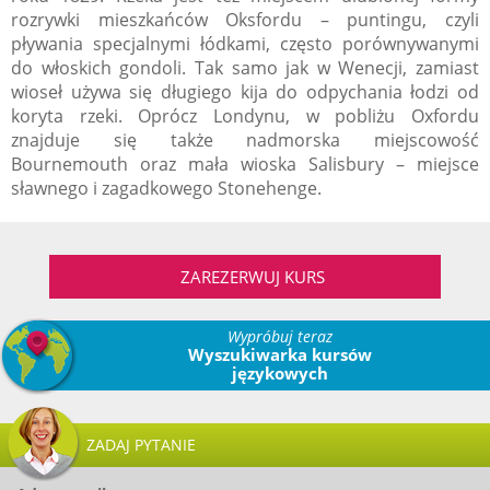
rozrywki mieszkańców Oksfordu – puntingu, czyli
pływania specjalnymi łódkami, często porównywanymi
do włoskich gondoli. Tak samo jak w Wenecji, zamiast
wioseł używa się długiego kija do odpychania łodzi od
koryta rzeki. Oprócz Londynu, w pobliżu Oxfordu
znajduje się także nadmorska miejscowość
Bournemouth oraz mała wioska Salisbury – miejsce
sławnego i zagadkowego Stonehenge.
ZAREZERWUJ KURS
Wypróbuj teraz
Wyszukiwarka kursów
językowych
ZADAJ PYTANIE