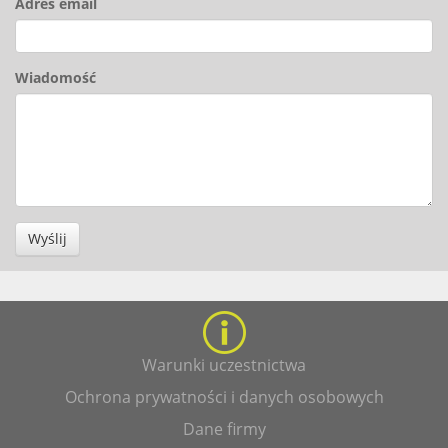
Adres email
Wiadomość
Wyślij
Warunki uczestnictwa
Ochrona prywatności i danych osobowych
Dane firmy