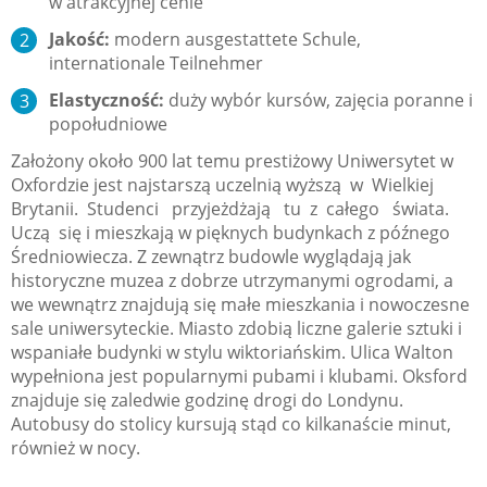
w atrakcyjnej cenie
Jakość:
modern ausgestattete Schule,
internationale Teilnehmer
Elastyczność:
duży wybór kursów, zajęcia poranne i
popołudniowe
Założony około 900 lat temu prestiżowy Uniwersytet w
Oxfordzie jest najstarszą uczelnią wyższą w Wielkiej
Brytanii. Studenci przyjeżdżają tu z całego świata.
Uczą się i mieszkają w pięknych budynkach z późnego
Średniowiecza. Z zewnątrz budowle wyglądają jak
historyczne muzea z dobrze utrzymanymi ogrodami, a
we wewnątrz znajdują się małe mieszkania i nowoczesne
sale uniwersyteckie. Miasto zdobią liczne galerie sztuki i
wspaniałe budynki w stylu wiktoriańskim. Ulica Walton
wypełniona jest popularnymi pubami i klubami. Oksford
znajduje się zaledwie godzinę drogi do Londynu.
Autobusy do stolicy kursują stąd co kilkanaście minut,
również w nocy.